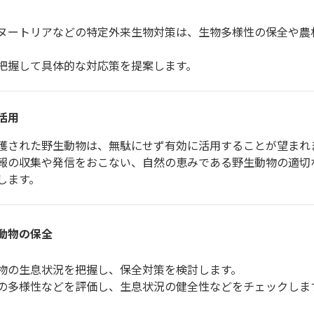
ートリアなどの特定外来生物対策は、生物多様性の保全や農
握して具体的な対応策を提案します。
活用
された野生動物は、無駄にせず有効に活用することが望まれ
の収集や発信をおこない、自然の恵みである野生動物の適切
します。
動物の保全
の生息状況を把握し、保全対策を検討します。
多様性などを評価し、生息状況の健全性などをチェックしま