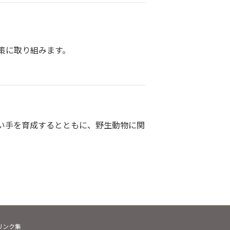
策に取り組みます。
い手を育成するとともに、野生動物に関
リンク集