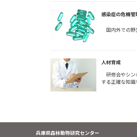
感染症の危機管
国内外での野生
人材育成
研修会やシンポ
する正確な知識
兵庫県森林動物研究センター