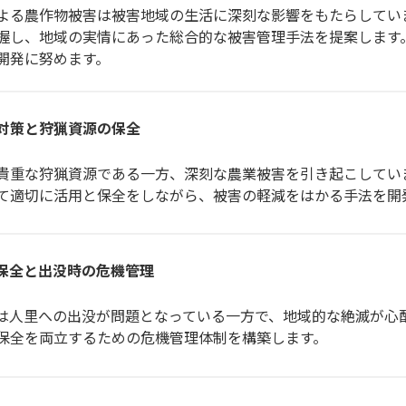
る農作物被害は被害地域の生活に深刻な影響をもたらしてい
し、地域の実情にあった総合的な被害管理手法を提案します
開発に努めます。
対策と狩猟資源の保全
重な狩猟資源である一方、深刻な農業被害を引き起こしてい
適切に活用と保全をしながら、被害の軽減をはかる手法を開
保全と出没時の危機管理
人里への出没が問題となっている一方で、地域的な絶滅が心
全を両立するための危機管理体制を構築します。