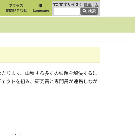
文字サイズ：
標準
|
大
アクセス
お問い合わせ
Language
検索
たります。山積する多くの課題を解決するに
ジェクトを組み、研究員と専門員が連携しなが