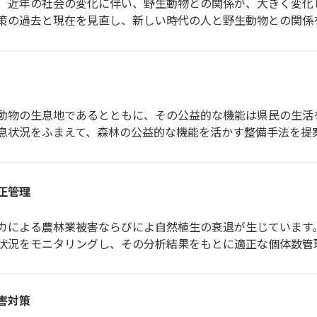
近年の社会の変化に伴い、野生動物との関係が、大きく変化
の過去と現在を見直し、新しい時代の人と野生動物との関係
物の生息地であるとともに、その公益的な機能は県民の生活
状況をふまえて、森林の公益的な機能を活かす整備手法を提
正管理
カによる農林業被害ならびによ自然植生の衰退が生じています
況をモニタリングし、その分析結果をもとに適正な個体数管
害対策