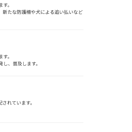
ます。
。新たな防護柵や犬による追い払いなど
ます。
発し、普及します。
配されています。