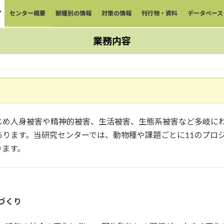
センター概要
獣種別の情報
対策の情報
刊行物・資料
データベース
業務内容
め人身被害や精神的被害、生活被害、生態系被害など多岐にわ
ります。当研究センターでは、動物種や課題ごとに11のプロ
ります。
づくり