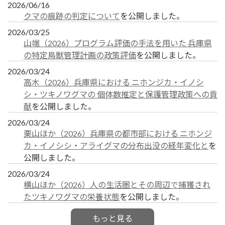
2026/06/16
クマの痕跡の判定について
を公開しました。
2026/03/25
山端（2026）プログラム評価の手法を用いた 兵庫県
の特定鳥獣管理計画の政策評価
を公開しました。
2026/03/24
高木（2026）兵庫県における ニホンジカ・イノシ
シ・ツキノワグマの 個体数推定と保護管理政策への貢
献
を公開しました。
2026/03/24
栗山ほか（2026）兵庫県の都市部における ニホンジ
カ・イノシシ・アライグマの分布出没の経年変化と
を
公開しました。
2026/03/24
横山ほか（2026）人の生活圏とその周辺で捕獲され
たツキノワグマの栄養状態
を公開しました。
もっと見る