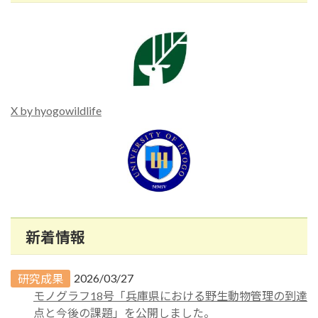
X by hyogowildlife
新着情報
2026/03/27
研究成果
モノグラフ18号「兵庫県における野生動物管理の到達
点と今後の課題」を公開しました。