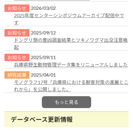
2026/03/02
お知らせ
2025年度センターシンポジウムアーカイブ配信中で
す
2025/09/12
お知らせ
ドングリ類の豊凶調査結果とツキノワグマ出没注意喚
起
2025/09/11
お知らせ
兵庫県野生動物管理データ集をリニューアルしました
2025/04/01
研究成果
モノグラフ17号「兵庫県における獣害対策の進展とこ
れから」を公開しました。
もっと見る
データベース更新情報