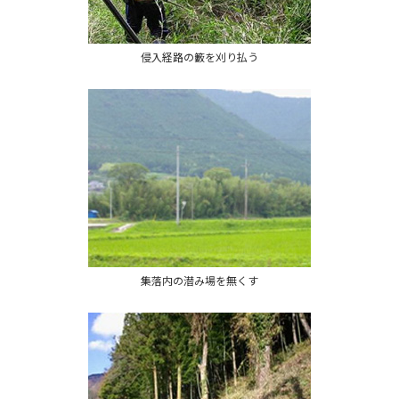
侵入経路の籔を刈り払う
集落内の潜み場を無くす