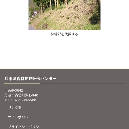
林縁部を伐採する
兵庫県森林動物研究センター
〒669-3842
丹波市青垣町沢野940
TEL：
0795-80-5500
リンク集
サイトポリシー
プライバシーポリシー