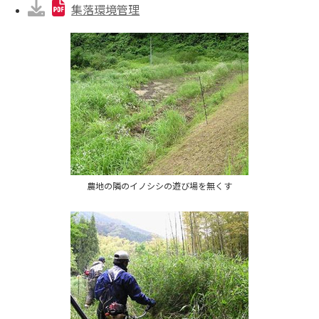
集落環境管理
農地の隣のイノシシの遊び場を無くす